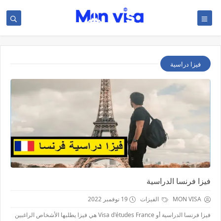
فيزا دراسية
فيزا فرنسا الدراسية
MON VISA
الفيزات
19 نوفمبر 2022
فيزا فرنسا الدراسية أو Visa d'études France هي فيزا يطلبها الأشخاص الراغبين