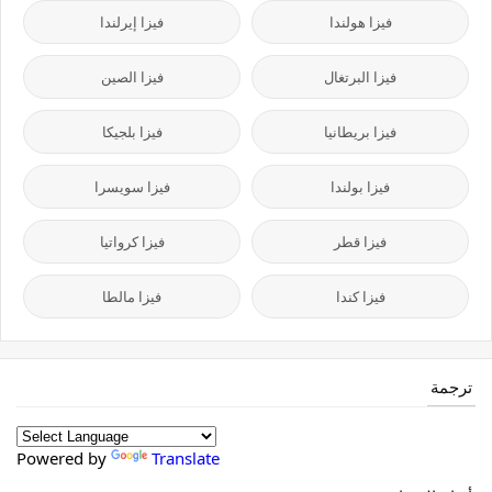
فيزا هولندا
فيزا إيرلندا
فيزا البرتغال
فيزا الصين
فيزا بريطانيا
فيزا بلجيكا
فيزا بولندا
فيزا سويسرا
فيزا قطر
فيزا كرواتيا
فيزا كندا
فيزا مالطا
ترجمة
Powered by
Translate