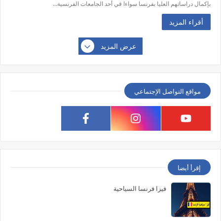
بإكمال دراساتهم العليا بفرنسا سواءا في أحد الجامعات الفرنسية...
أقراء المزيد
عرض المزيد
مواقع التواصل الإجتماعي
إقرأ أيضا
فيزا فرنسا السياحية