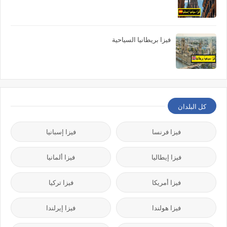
فيزا بريطانيا السياحية
كل البلدان
فيزا فرنسا
فيزا إسبانيا
فيزا إيطاليا
فيزا ألمانيا
فيزا أمريكا
فيزا تركيا
فيزا هولندا
فيزا إيرلندا