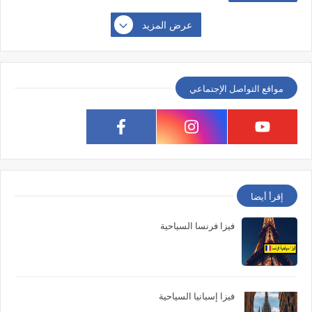
عرض المزيد
مواقع التواصل الإجتماعي
إقرأ أيضا
فيزا فرنسا السياحية
فيزا إسبانيا السياحية