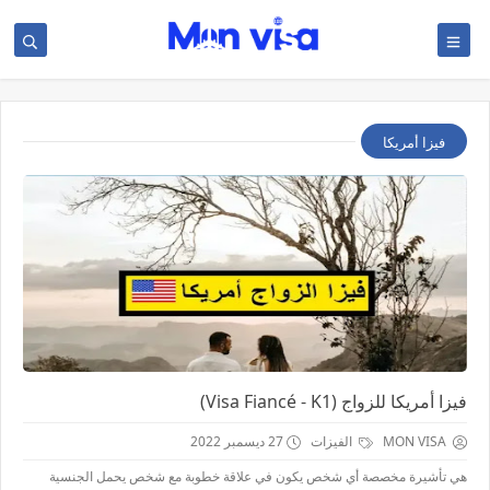
فيزا أمريكا
فيزا أمريكا للزواج (Visa Fiancé - K1)
MON VISA
الفيزات
27 ديسمبر 2022
هي تأشيرة مخصصة أي شخص يكون في علاقة خطوبة مع شخص يحمل الجنسية