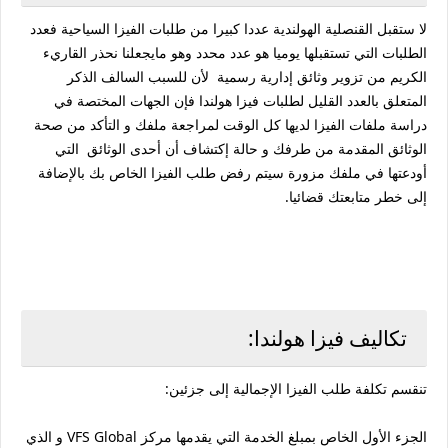
لا ستقبل القنصلية الهولندية عددا كبيرا من طلبات الفيزا السياحية فعدد
الطلبات التي تستقبلها يوميا هو عدد محدد وهو مايجعلنا نحذر القاريء
الكريم من تزوير وثائق إدارية رسمية لأن للسبب السالف الذكر
المتعلق بالعدد القليل لطلبات فيزا هولندا فإن الجهات المختصة في
دراسة ملفات الفيزا لديها كل الوقت لمراجعة ملفك و التأكد من صحة
الوثائق المقدمة من طرفك و حالة إكتشاف أن أحدى الوثائق التي
أودعتها في ملفك مزورة سيتم رفض طلب الفيزا الخاص بك بالإضافة
إلى خطر متابعتك قضائيا.
تكاليف فيزا هولندا:
تنقسم تكلفة طلب الفيزا الإجمالية إلى جزئين:
الجزء الأول الخاص بمبلغ الخدمة التي يقدمها مركز VFS Global و الذي