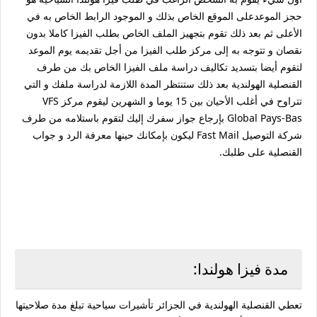
حجز الموعدعلى الموقع الخاص بذلك و الموجود الرابط الخاص به في
الأعلى ثم بعد ذلك تقوم بتجهيز الملف الخاص بطلب الفيزا كاملا بدون
نقصان و تتوجه به إلى مركز طلب الفيزا من أجل تقديمه يوم الموعد
لتقوم أيضا بتسديد تكاليف دراسة ملف الفيزا الخاص بك من طرف
القنصلية الهولندية بعد ذلك ستنتظر المدة اللازمة لدراسة ملفك و التي
تتراوح في أغلب الأحيان بين 15 يوما و الشهرين ليقوم مركز VFS
Global Pays-Bas بإرجاع جواز سفرك إليك لتقوم باستلامه من طرف
شركة التوصيل Fast Mail ليكون بإمكانك حينها معرفة الرد و جواب
القنصلية على طلبك.
مدة فيزا هولندا:
تعطي القنصلية الهولندية في الجزائر تأشيرات سياحية تبلغ مدة صلاحيتها