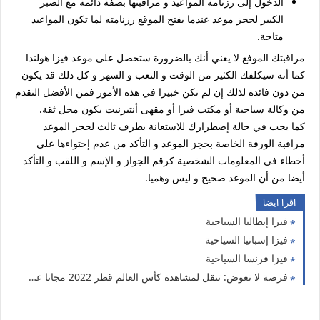
الدخول إلى رزنامة المواعيد و مراقبتها بصفة دائمة مع الصبر
الكبير لحجز موعد عندما يفتح الموقع رزنامته لما تكون المواعيد
متاحة.
مراقبتك الموفع لا يعني أنك بالضرورة ستحصل على موعد فيزا هولندا
كما أنه سيكلفك الكثير من الوقت و التعب و السهر و كل دلك قد يكون
من دون فائدة لذلك إن لم تكن خبيرا في هذه الأمور فمن الأفضل التقدم
من وكالة سياحية أو مكتب فيزا أو مقهى أنتيرنيت يكون محل ثقة.
كما يجب في حالة إضطرارك للاستعانة بطرف ثالث لحجز الموعد
مراقبة الورقة الخاصة بحجز الموعد و التأكد من عدم إحتواءها على
أخطاء في المعلومات الشخصية كرقم الجواز و الإسم و اللقب و التأكد
أيضا من أن الموعد صحيح و ليس وهميا.
اقرا ايضا
فيزا إيطاليا السياحية
فيزا إسبانيا السياحية
فيزا فرنسا السياحية
فرصة لا تعوض: تنقل لمشاهدة كأس العالم قطر 2022 مجانا عن طريق التطوع