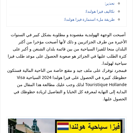
تحذير:
تكاليف فيزا هولندا:
طريقة ملء استمارة فيزا هولندا:
أصبحت الوجهة الهولندية مقصودة و مطلوبة بشكل كبير في السنوات
الأخيرة من طرف الجزائريين و ذلك لأنها أصبحت مؤخرا من أكثر
البلدان منحا للفيزا السياحية من بين قائمة بلدان الشنغن و أكبر على
كثرة الطلب عليها في الجزائر هو صعوبة الحصول على موعد طلب فيزا
سياحية لهولندا.
فبمجرد توفرك على ملف جيد و مقنع خاصة من الناحية المالية فستكون
حظوظك كبيرة في الحصول على فيزا هولندا 2024 السياحية Visa
Touristique Hollande لذلك وجب عليك مطالعة هذا المقال من
البداية إلى النهاية لمعرفة كل الخبايا و التفاصيل لزيادة حظوظك في
الحصول عليها.