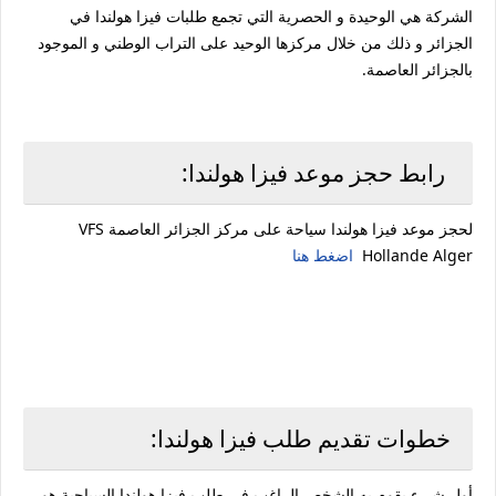
الشركة هي الوحيدة و الحصرية التي تجمع طلبات فيزا هولندا في
الجزائر و ذلك من خلال مركزها الوحيد على التراب الوطني و الموجود
بالجزائر العاصمة.
رابط حجز موعد فيزا هولندا:
لحجز موعد فيزا هولندا سياحة على مركز الجزائر العاصمة VFS
Hollande Alger
اضغط هنا
خطوات تقديم طلب فيزا هولندا:
أول شيء يقوم به الشخص الراغب في طلب فيزا هولندا السياحية هو