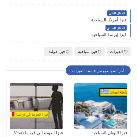
المقال التالي
فيزا أمريكا السياحية
المقال السابق
فيزا إيرلندا السياحية
الفيزات
فيزا سياحية
فيزا هولندا
أخر المواضيع من قسم : الفيزات
فيزا اليونان السياحية
فيزا العودة إلى فرنسا (Visa