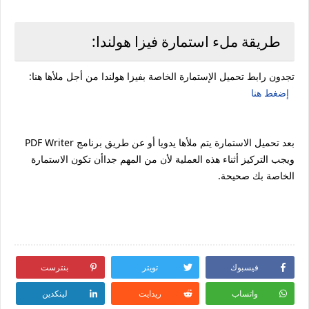
طريقة ملء استمارة فيزا هولندا:
تجدون رابط تحميل الإستمارة الخاصة بفيزا هولندا من أجل ملأها هنا:
إضغط هنا
بعد تحميل الاستمارة يتم ملأها يدويا أو عن طريق برنامج PDF Writer
ويجب التركيز أثناء هذه العملية لأن من المهم جداأن تكون الاستمارة
الخاصة بك صحيحة.
فيسبوك
تويتر
بنترست
واتساب
ريدايت
لينكدين