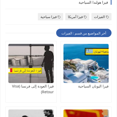
فيزا هولندا السياحية
الفيزات
فيزا أمريكا
فيزا سياحية
أخر المواضيع من قسم : الفيزات
فيزا اليونان السياحية
فيزا العودة إلى فرنسا (Visa
Retour)