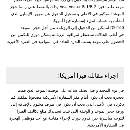
موعد طلب فيزا Visa Visitor B-1/B-2 وذلك بالضغط على رابط حجز
الموعد المذكور في الأعلى و تسجيل الدخول عن طريق الإيمايل الذي
أنشأت به حساب لملء إستمارة فيزا أمريكا
DS-160 لتتمكن من الدخول إلى الرزنامة من أجل حجز الموعد.
في أغلب الحالات ستضطر لمراقبة الرزنامة بشكل دوري للنكمن من
الحصول على موعد بسبب الندرة الحادة في المواعيد في الفترة الأخيرة.
إجراء مقابلة فيزا أمريكا:
في يوم المحدد و قبل نصف ساعة على توقيت الموعد الذي قمت
بحجزة يجب أن تكون أمام مقر السفارة الأمريكية مصحوبا بملفك كما
ذكرناه في الأعلى الذي يجب أن يكون في ظرف مختوم بالإضافة إلى
ورقة حجز الموعد و الوثيقة التي تثبت تسديدك مبلغ تكاليف الفيزا
لتتوجه مباشرة حين قدوم دورك لإجراء مقابلة مع أحد موظفي الهجرة
في السفارة الأمريكية.