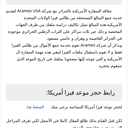
تتعاقد السفارة الأمريكية بالجزائر مع شركة Aramex USA لتقديم
خدمة جمع المبالغ المستحقة من طالبي فيزا الولايات المتحدة
الأمريكية.هذه المبالغ تمثل تكاليف دراسة ملفك من طرف الجهات
المختصة و ذلك عبر ثلاث مراكز على التراب الزطني الجزائري موجودة
في الجزائر العاصمة و وهران و حاسي مسعود.
ونذكر أن شركة Aramex تقوم بخدمة جمع الأموال من طالبي الفيزا
فقط و لا تقوم باستقبال ملفات الفيزا لتبقى هذه مهمة السفارة ال
الأمريكية و التي تتوجه إليها مصحوبا بملفك في تاريخ الموعد الذي
ستقوم بحجزه.
رابط حجز موعد فيزا أمريكا:
لحجز موعد فيزا أمريكا السياحية يرجى منك
الضغط هنا
.
لكن قبل القيام بذلك طالع المقال كاملا في الأسفل لكي تعرف المراحل
التي تسبق مرحلة حجز الموعد.