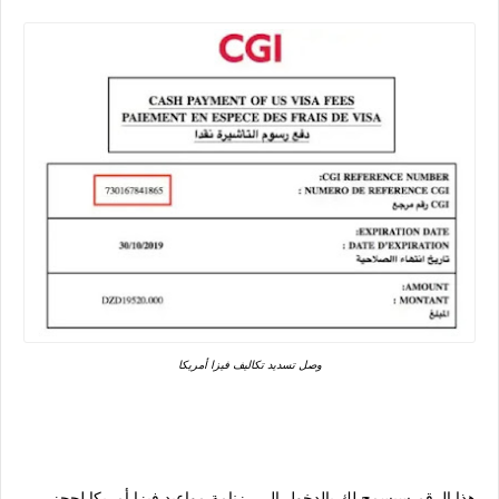
وصل تسديد تكاليف فيزا أمريكا
هذا الرقم سيسمح لك بالدخول إلى رزنامة مواعيد فيزا أمريكا لحجز