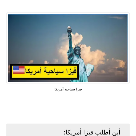
فيزا سياحية أمريكا
أين أطلب فيزا أمريكا: