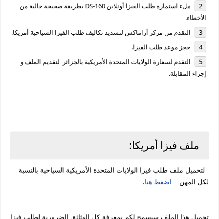
ملء استمارة طلب الفيزا أونلاين DS-160 بطريقة صحيحة خالية من
الأخطاء.
التقدم من مركز أراماكس لتسديد تكاليف طلب الفيزا السياحية أمريكا.
حجز موعد طلب الفيزا.
التقدم لسفارة الولايات المتحدة الأمريكية بالجزائر لتقديم الملف و
إجراء المقابلة.
ملف فيزا أمريكا:
لتحميل ملف طلب فيزا الولايات المتحدة الأمريكية السياحية بالنسبة
لكل المهن
اضغط هنا
.
تحميل هذا الملف سيسمح لكم بمعرفة كل الوثائق الضرورية لطلب فيزا