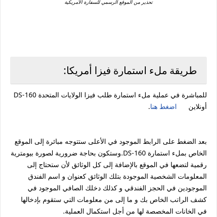
تحذير من الموقع الرسمي للسفارة الأمريكية
طريقة ملء استمارة فيزا أمريكا:
للمباشرة في عملية ملء استمارة طلب فيزا الولايات المتحدة DS-160
أونلاين
اضغط هنا
.
بعد الضغط على الرابط الموجود في الأعلى ستتوجه مبائرة إلى الموقع
الخاص بملء استمارة DS-160.وستكون بحاجة ضرورية لصورة بيومترية
رقمية لتضعها في الموقع بالإضافة إلى كل الوثائق لأن ستحتاج إلى
المعلومات الشخصية الموجودة بتلك الوثائق كعنوان و اسم الفندق
الموجودين في الحجز الفندقي و كذلك دخلك الصافي الموجود في
كشف الراتب الخاص بك و ما إلى من معلومات التي ستقوم بإدخالها
في الخانات المخصصة لها من أجل استكمال العملية.