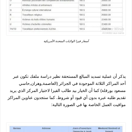
أسعار فيزا الولايات المتحدة الأمريكية
يذكر أن عملية تسديد المبالغ المستحقة نظير دراسة ملفك تكون عبر
أحد المراكز الثلاثة الموجودة في الجزائر (العاصمة,وهران,حاسي
مسعود بورقلة) كما أن الخيار بيد طالب الفيزا لاختيار المركز الذي يريد
تقديم طلبه عبره بدون أي قيود أو شروط. كما ستجدون عناوين المراكز
مواقيت العمل الخاصة بها في الصورة التالية: